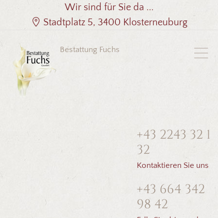
Wir sind für Sie da ...
Stadtplatz 5, 3400 Klosterneuburg
Bestattung Fuchs
+43 2243 32 1
32
Kontaktieren Sie uns
+43 664 342
98 42