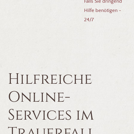
Falls Sie dringend
Hilfe benötigen -
24/7
Hilfreiche
Online-
Services im
Trauerfall