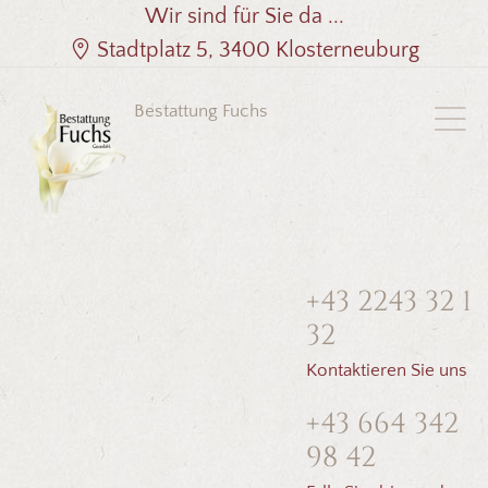
Wir sind für Sie da ...
Stadtplatz 5, 3400 Klosterneuburg
Bestattung Fuchs
+43 2243 32 1
32
Kontaktieren Sie uns
+43 664 342
98 42