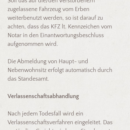
Soll das auf die/den Verstorbene/n
zugelassene Fahrzeug vom Erben
weiterbenutzt werden, so ist darauf zu
achten, dass das KFZ lt. Kennzeichen vom
Notar in den Einantwortungsbeschluss
aufgenommen wird.
Die Abmeldung von Haupt- und
Nebenwohnsitz erfolgt automatisch durch
das Standesamt.
Verlassenschaftsabhandlung
Nach jedem Todesfall wird ein
Verlassenschaftsverfahren eingeleitet. Das